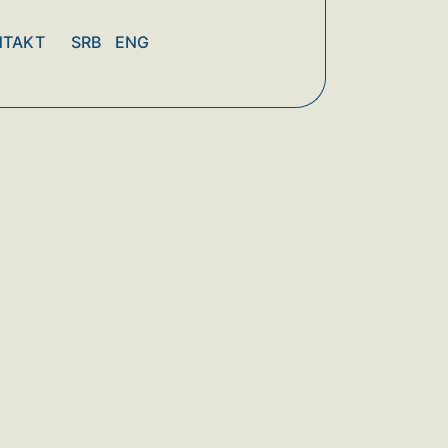
NTAKT
SRB
ENG