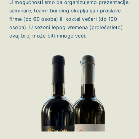
U mogućnosti smo da organizujemo prezentacije,
seminare, team- building okupljanja i proslave
firme (do 60 osoba) ili koktel večeri (do 100
osoba). U sezoni lepog vremena (proleće/leto)
ovaj broj može biti mnogo veći.