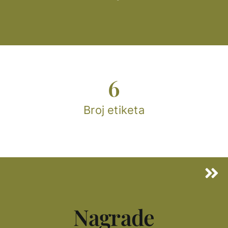
6
Broj etiketa
Nagrade