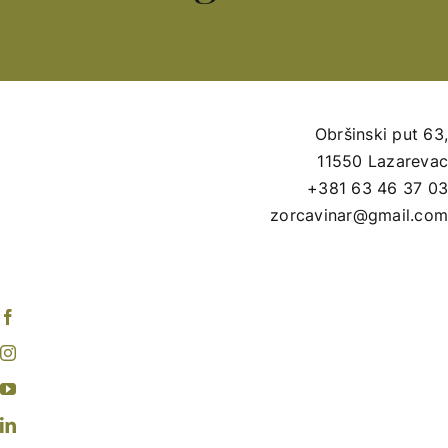
Obršinski put 63
11550 Lazareva
+381 63 46 37 0
zorcavinar@gmail.co